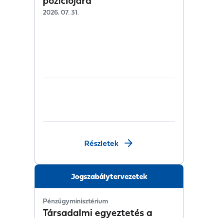
pozíciójára
2026. 07. 31.
Részletek
Jogszabálytervezetek
Pénzügyminisztérium
Társadalmi egyeztetés a