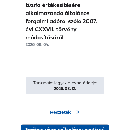
tűzifa értékesítésére
alkalmazandó általános
forgalmi adóról szóló 2007.
évi CXXVII. törvény
módosításáról
2026. 08. 04.
Társadalmi egyeztetés határideje:
2026. 08. 12.
Részletek
Tevékenységre, működésre vonatkozó