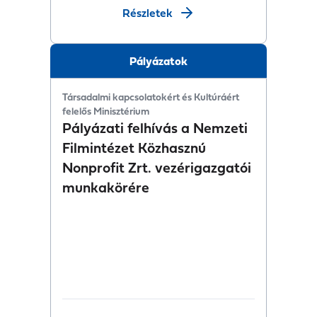
Részletek
Pályázatok
Társadalmi kapcsolatokért és Kultúráért
felelős Minisztérium
Pályázati felhívás a Nemzeti
Filmintézet Közhasznú
Nonprofit Zrt. vezérigazgatói
munkakörére