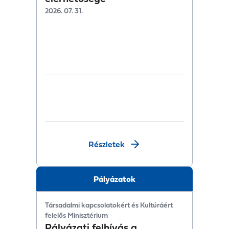
2026. 07. 31.
Részletek
Pályázatok
Társadalmi kapcsolatokért és Kultúráért
felelős Minisztérium
Pályázati felhívás a