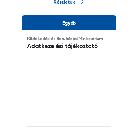
Részletek
Egyéb
Közlekedési és Beruházási Minisztérium
Adatkezelési tájékoztató