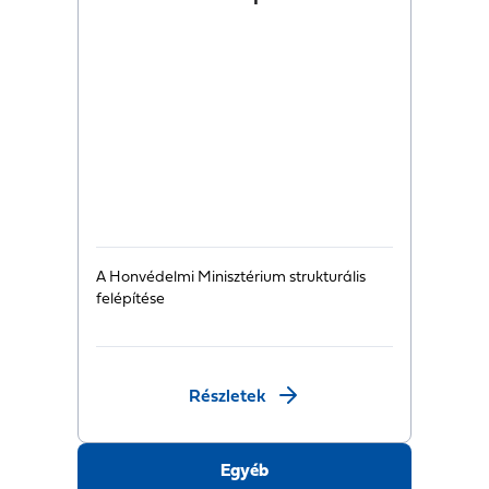
A Honvédelmi Minisztérium strukturális
felépítése
Részletek
Egyéb