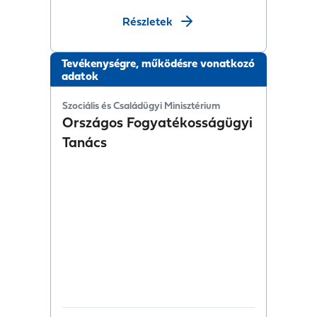
Részletek
Tevékenységre, működésre vonatkozó
adatok
Szociális és Családügyi Minisztérium
Országos Fogyatékosságügyi
Tanács