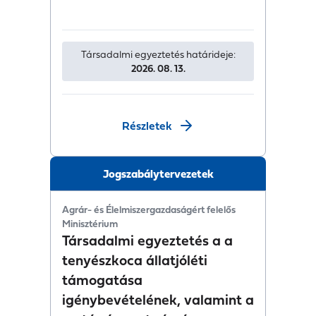
Társadalmi egyeztetés határideje:
2026. 08. 13.
Részletek
Jogszabálytervezetek
Agrár- és Élelmiszergazdaságért felelős
Minisztérium
Társadalmi egyeztetés a a
tenyészkoca állatjóléti
támogatása
igénybevételének, valamint a