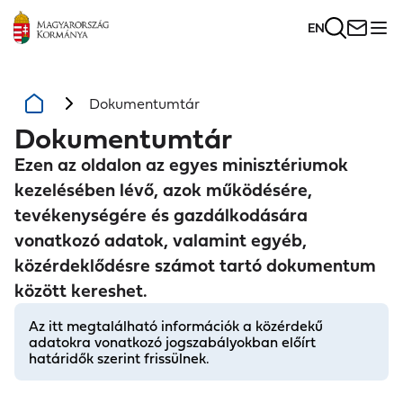
EN
Dokumentumtár
Dokumentumtár
Ezen az oldalon az egyes minisztériumok
kezelésében lévő, azok működésére,
tevékenységére és gazdálkodására
vonatkozó adatok, valamint egyéb,
közérdeklődésre számot tartó dokumentum
között kereshet.
Az itt megtalálható információk a közérdekű
adatokra vonatkozó jogszabályokban előírt
határidők szerint frissülnek.