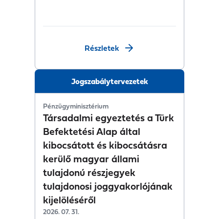
Részletek
Jogszabálytervezetek
Pénzügyminisztérium
Társadalmi egyeztetés a Türk
Befektetési Alap által
kibocsátott és kibocsátásra
kerülő magyar állami
tulajdonú részjegyek
tulajdonosi joggyakorlójának
kijelöléséről
2026. 07. 31.