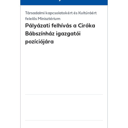
Társadalmi kapcsolatokért és Kultúráért
felelős Minisztérium
Pályázati felhívás a Ciróka
Bábszínház igazgatói
pozíciójára