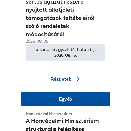
sertés ágazat részére
nyújtott állatjóléti
támogatások feltételeiről
szóló rendeletek
módosításáról
2026. 08. 05.
Társadalmi egyeztetés határideje:
2026. 08. 13.
Részletek
Egyéb
Honvédelmi Minisztérium
A Honvédelmi Minisztérium
strukturális felépítése