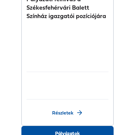
Székesfehérvári Balett
Színház igazgatói pozíciójára
Részletek
Pályázatok