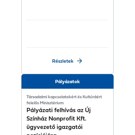
Részletek
Pályázatok
Társadalmi kapcsolatokért és Kultúráért
felelős Minisztérium
Pályázati felhívás az Új
Színház Nonprofit Kft.
ügyvezető igazgatói