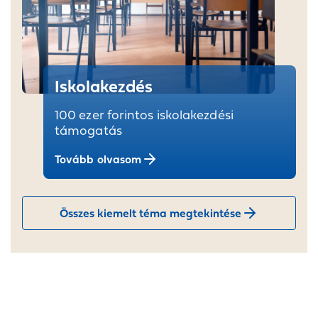
Iskolakezdés
100 ezer forintos iskolakezdési
támogatás
Tovább olvasom
Összes kiemelt téma megtekintése