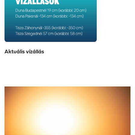
Aktuális vízállás