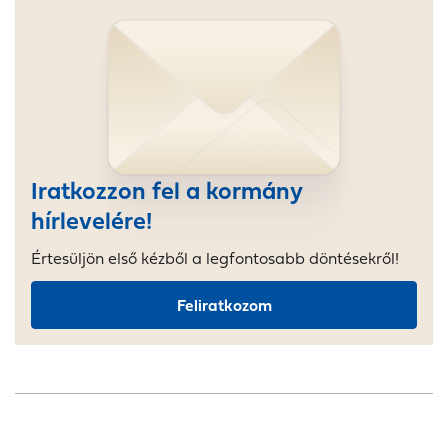
Iratkozzon fel a kormány
hírlevelére!
Értesüljön első kézből a legfontosabb döntésekről!
Feliratkozom