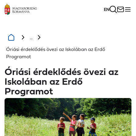
EN
...
Óriási érdeklődés övezi az Iskolában az Erdő
Programot
Óriási érdeklődés övezi az
Iskolában az Erdő
Programot