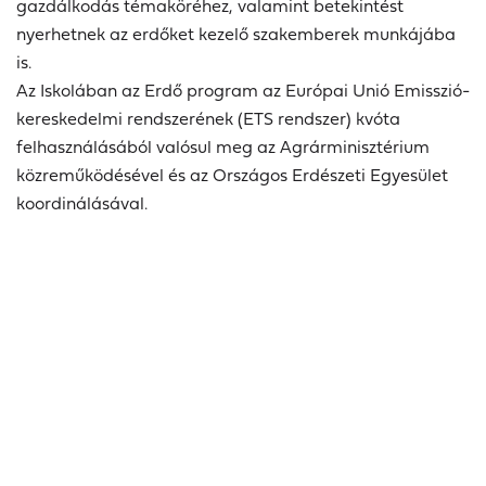
gazdálkodás témaköréhez, valamint betekintést
nyerhetnek az erdőket kezelő szakemberek munkájába
is.
Az Iskolában az Erdő program az Európai Unió Emisszió-
kereskedelmi rendszerének (ETS rendszer) kvóta
felhasználásából valósul meg az Agrárminisztérium
közreműködésével és az Országos Erdészeti Egyesület
koordinálásával.