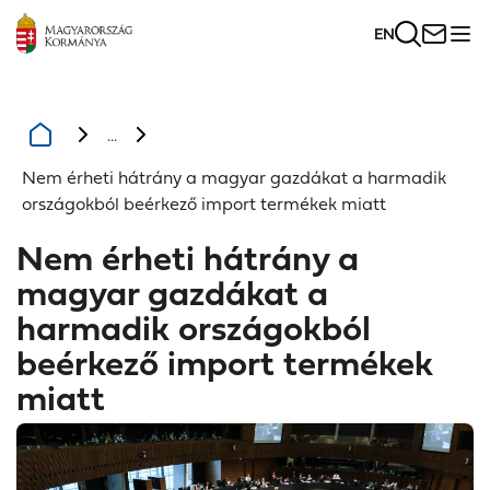
EN
...
Nem érheti hátrány a magyar gazdákat a harmadik
országokból beérkező import termékek miatt
Nem érheti hátrány a
magyar gazdákat a
harmadik országokból
beérkező import termékek
miatt