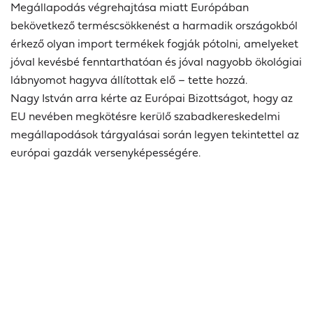
Megállapodás végrehajtása miatt Európában
bekövetkező terméscsökkenést a harmadik országokból
érkező olyan import termékek fogják pótolni, amelyeket
jóval kevésbé fenntarthatóan és jóval nagyobb ökológiai
lábnyomot hagyva állítottak elő – tette hozzá.
Nagy István arra kérte az Európai Bizottságot, hogy az
EU nevében megkötésre kerülő szabadkereskedelmi
megállapodások tárgyalásai során legyen tekintettel az
európai gazdák versenyképességére.