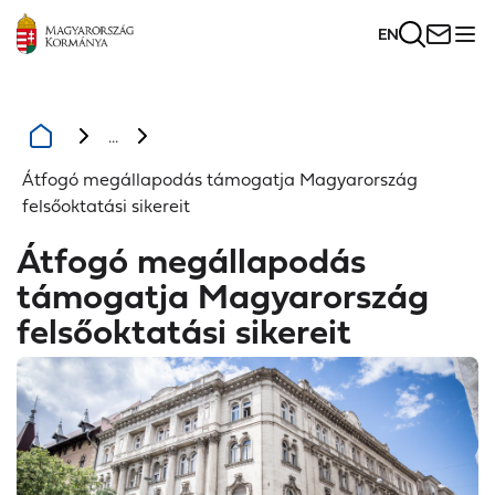
EN
...
Átfogó megállapodás támogatja Magyarország
felsőoktatási sikereit
Átfogó megállapodás
támogatja Magyarország
felsőoktatási sikereit