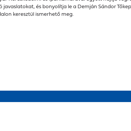
 javaslatokat, és bonyolítja le a Demján Sándor Tőke
alon keresztül ismerhető meg.