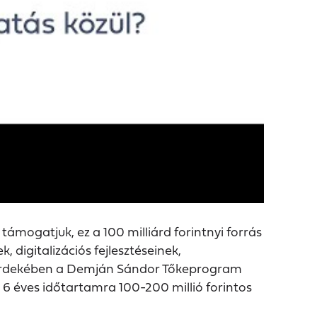
mogatjuk, ez a 100 milliárd forintnyi forrás
, digitalizációs fejlesztéseinek,
 érdekében a Demján Sándor Tőkeprogram
6 éves időtartamra 100-200 millió forintos