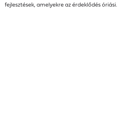
fejlesztések, amelyekre az érdeklődés óriási.