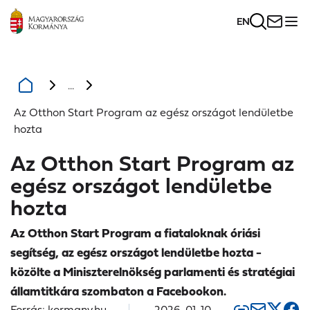
EN
...
Az Otthon Start Program az egész országot lendületbe
hozta
Az Otthon Start Program az
egész országot lendületbe
hozta
Az Otthon Start Program a fiataloknak óriási
segítség, az egész országot lendületbe hozta -
közölte a Miniszterelnökség parlamenti és stratégiai
államtitkára szombaton a Facebookon.
Forrás: kormany.hu
2026. 01. 10.