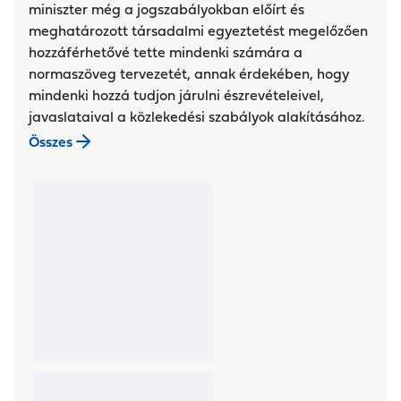
miniszter még a jogszabályokban előírt és
meghatározott társadalmi egyeztetést megelőzően
hozzáférhetővé tette mindenki számára a
normaszöveg tervezetét, annak érdekében, hogy
mindenki hozzá tudjon járulni észrevételeivel,
javaslataival a közlekedési szabályok alakításához.
Összes