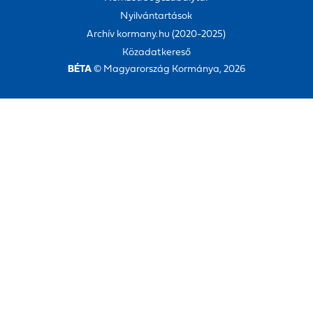
Nyilvántartások
Archív kormany.hu (2020-2025)
Közadatkereső
BÉTA
© Magyarország Kormánya, 2026