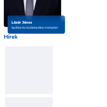
Lázár János
építési és közlekedési miniszter
Hírek