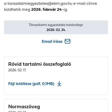
a
tarsadalmiegyeztetes@ekm.gov.hu
e-mail címre
küldhetik meg
2026. február 24
-ig.
Társadalmi egyeztetés határideje:
2026. 02. 24.
Email írása
Rövid tartalmi összefoglaló
2026. 02. 17.
Fájl letöltése (pdf, 0.1MB)
Normaszöveg