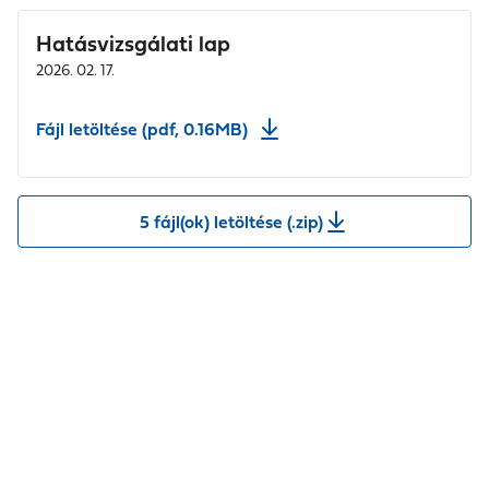
Hatásvizsgálati lap
2026. 02. 17.
Fájl letöltése (pdf, 0.16MB)
5 fájl(ok) letöltése (.zip)