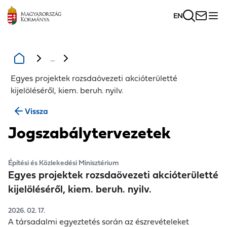
EN
...
Egyes projektek rozsdaövezeti akcióterületté
kijelöléséről, kiem. beruh. nyilv.
Vissza
Jogszabálytervezetek
Építési és Közlekedési Minisztérium
Egyes projektek rozsdaövezeti akcióterületté
kijelöléséről, kiem. beruh. nyilv.
2026. 02. 17.
A társadalmi egyeztetés során az észrevételeket