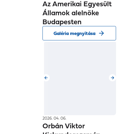
Államok alelnöke
Budapesten
Galéria megnyitása
2026. 04. 06.
Orbán Viktor
Kiskundorozsmán