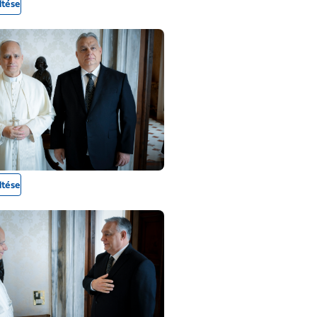
ltése