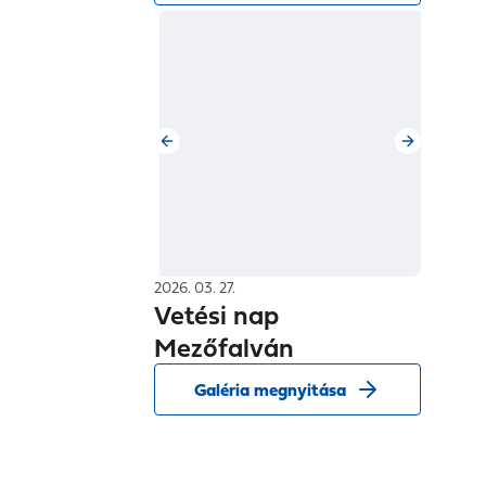
2026. 03. 27.
Vetési nap
Mezőfalván
Galéria megnyitása