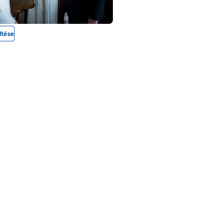
ltése