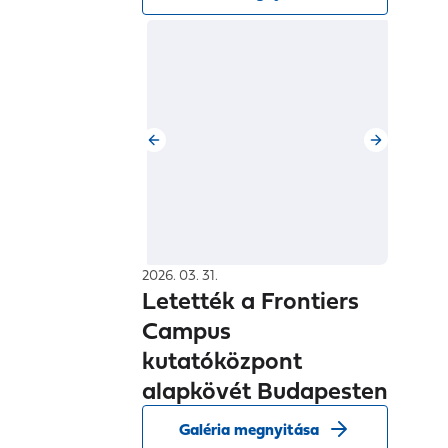
2026. 03. 31.
Letették a Frontiers
Campus
kutatóközpont
alapkövét Budapesten
Galéria megnyitása