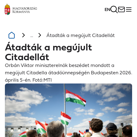
EN
...
Átadták a megújult Citadellát
Átadták a megújult
Citadellát
Orbán Viktor miniszterelnök beszédet mondott a
megújult Citadella átadóünnepségén Budapesten 2026.
április 5-én. Fotó:MTI