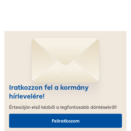
Iratkozzon fel a kormány
hírlevelére!
Értesüljön első kézből a legfontosabb döntésekről!
Feliratkozom