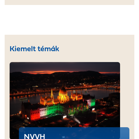
Kiemelt témák
NVVH