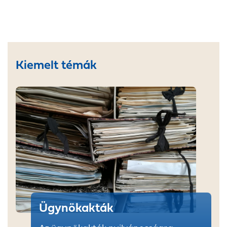
Kiemelt témák
Ügynökakták