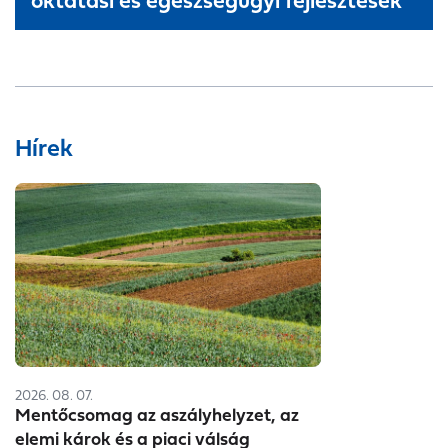
Hírek
2026. 08. 07.
Mentőcsomag az aszályhelyzet, az
elemi károk és a piaci válság