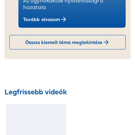
Az ügynökakták nyilvánosságra
hozatala
Tovább olvasom
Összes kiemelt téma megtekintése
Legfrissebb videók