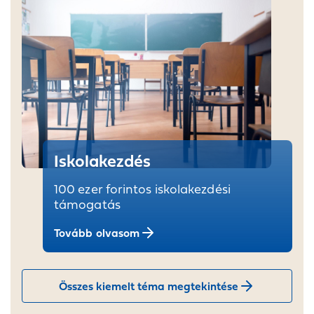
Iskolakezdés
100 ezer forintos iskolakezdési
támogatás
Tovább olvasom
Összes kiemelt téma megtekintése