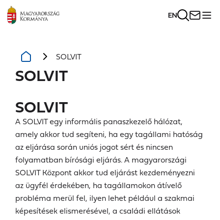
EN
SOLVIT
SOLVIT
SOLVIT
A SOLVIT egy informális panaszkezelő hálózat,
amely akkor tud segíteni, ha egy tagállami hatóság
az eljárása során uniós jogot sért és nincsen
folyamatban bírósági eljárás. A magyarországi
SOLVIT Központ akkor tud eljárást kezdeményezni
az ügyfél érdekében, ha tagállamokon átívelő
probléma merül fel, ilyen lehet például a szakmai
képesítések elismerésével, a családi ellátások