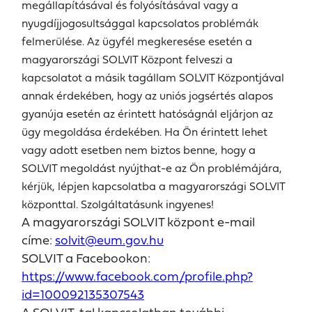
megállapításával és folyósításával vagy a
nyugdíjjogosultsággal kapcsolatos problémák
felmerülése. Az ügyfél megkeresése esetén a
magyarországi SOLVIT Központ felveszi a
kapcsolatot a másik tagállam SOLVIT Központjával
annak érdekében, hogy az uniós jogsértés alapos
gyanúja esetén az érintett hatóságnál eljárjon az
ügy megoldása érdekében. Ha Ön érintett lehet
vagy adott esetben nem biztos benne, hogy a
SOLVIT megoldást nyújthat-e az Ön problémájára,
kérjük, lépjen kapcsolatba a magyarországi SOLVIT
központtal. Szolgáltatásunk ingyenes!
A magyarországi SOLVIT központ e-mail
címe:
solvit@eum.gov.hu
SOLVIT a Facebookon:
https://www.facebook.com/profile.php?
id=100092135307543