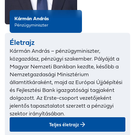
Kármán András
Pénzügyminiszter
Életrajz
Kármán András – pénzügyminiszter,
közgazdász, pénzügyi szakember. Pályáját a
Magyar Nemzeti Bankban kezdte, később a
Nemzetgazdasági Minisztérium
államtitkáraként, majd az Európai Újjáépítési
és Fejlesztési Bank igazgatósági tagjaként
dolgozott. Az Erste-csoport vezetőjeként
jelentős tapasztalatot szerzett a pénzügyi
szektor irányításában.
Teljes életrajz