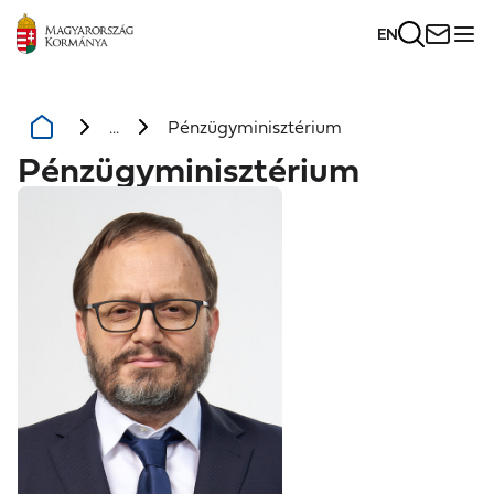
EN
...
Pénzügyminisztérium
Pénzügyminisztérium