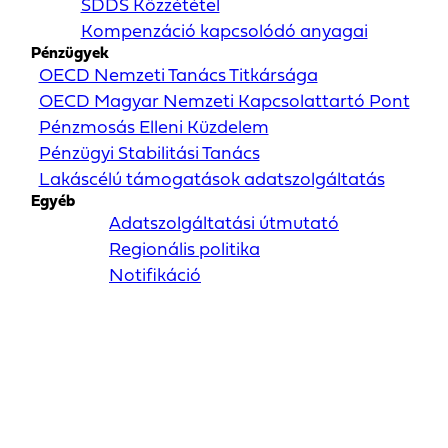
SDDS Közzététel
Kompenzáció kapcsolódó anyagai
Pénzügyek
OECD Nemzeti Tanács Titkársága
OECD Magyar Nemzeti Kapcsolattartó Pont
Pénzmosás Elleni Küzdelem
Pénzügyi Stabilitási Tanács
Lakáscélú támogatások adatszolgáltatás
Egyéb
Adatszolgáltatási útmutató
Regionális politika
Notifikáció