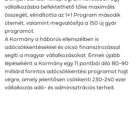
vállalkozásba befektethető tőke maximális
összegét, elindította az 1+1 Program második
ütemét, valamint megvalósítja a 150 új gyár
programot.
A Kormány a háborús ellenszélben is
adócsökkentésekkel és olcsó finanszírozással
segíti a magyar vállalkozásokat. Ennek újabb
lépéseként a Kormány egy 11 pontból álló 80-90
milliárd forintos adócsökkentési programot hajt
végre, amely jelentősen csökkenti 230-240 ezer
vállalkozás adó- és adminisztrációs terheit.