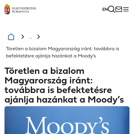
EN
...
Töretlen a bizalom Magyarország iránt: továbbra is
befektetésre ajánlja hazánkat a Moody’s
Töretlen a bizalom
Magyarország iránt:
továbbra is befektetésre
ajánlja hazánkat a Moody’s