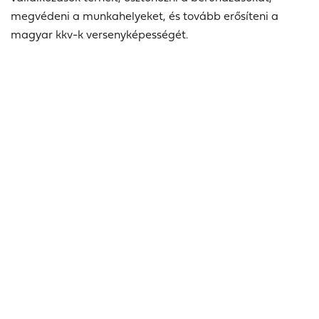
megvédeni a munkahelyeket, és tovább erősíteni a
magyar kkv-k versenyképességét.