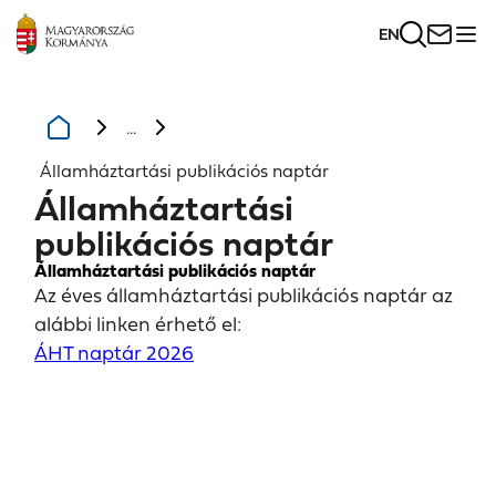
EN
...
Államháztartási publikációs naptár
Államháztartási
publikációs naptár
Államháztartási publikációs naptár
Az éves államháztartási publikációs naptár az
alábbi linken érhető el:
ÁHT naptár 2026