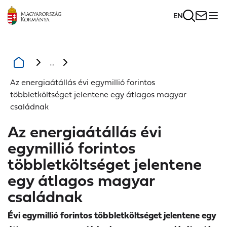
EN
...
Az energiaátállás évi egymillió forintos
többletköltséget jelentene egy átlagos magyar
családnak
Az energiaátállás évi
egymillió forintos
többletköltséget jelentene
egy átlagos magyar
családnak
Évi egymillió forintos többletköltséget jelentene egy