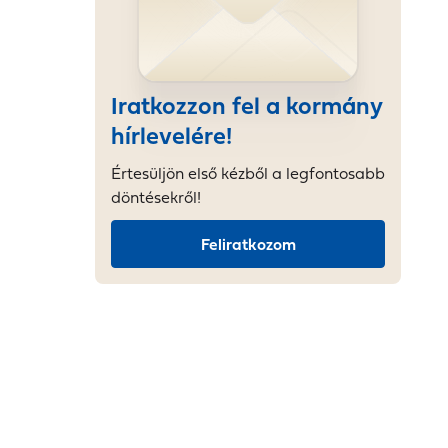
Iratkozzon fel a kormány
hírlevelére!
Értesüljön első kézből a legfontosabb
döntésekről!
Feliratkozom