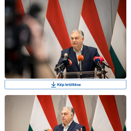
Kép letöltése