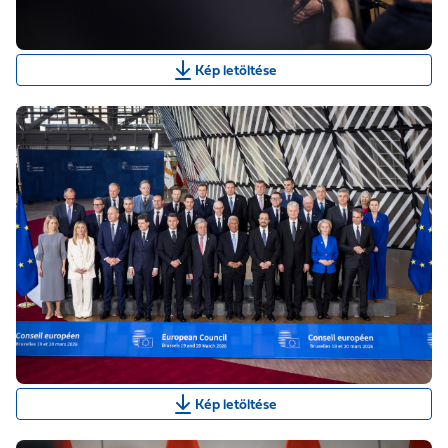
Kép letöltése
Kép letöltése