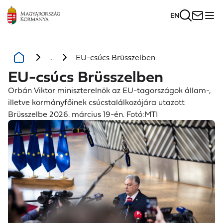
EN
...
EU-csúcs Brüsszelben
EU-csúcs Brüsszelben
Orbán Viktor miniszterelnök az EU-tagországok állam-,
illetve kormányfőinek csúcstalálkozójára utazott
Brüsszelbe 2026. március 19-én. Fotó:MTI