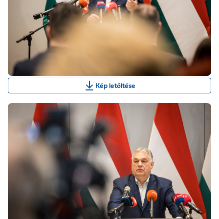
Kép letöltése