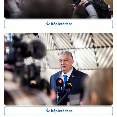
Kép letöltése
Kép letöltése