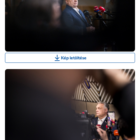
Kép letöltése