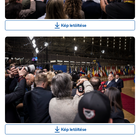
Kép letöltése
Kép letöltése