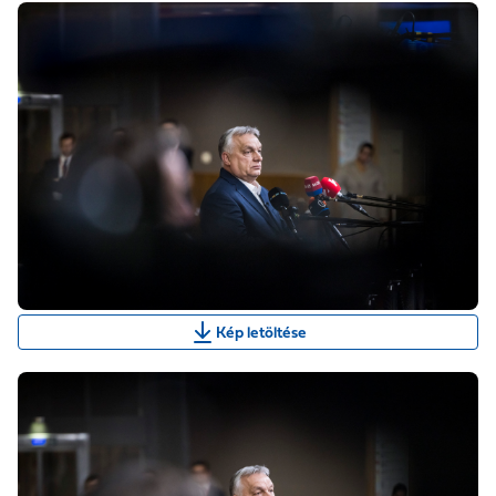
Kép letöltése