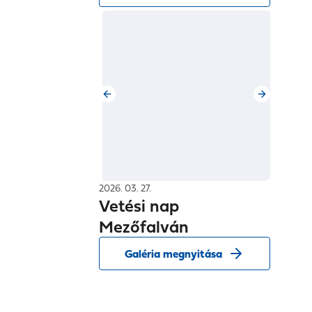
2026. 03. 27.
Vetési nap
Mezőfalván
Galéria megnyitása