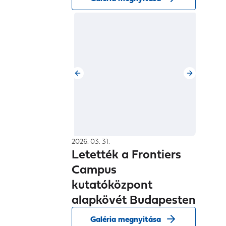
2026. 03. 31.
Letették a Frontiers
Campus
kutatóközpont
alapkövét Budapesten
Galéria megnyitása