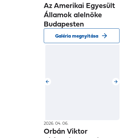
Államok alelnöke
Budapesten
Galéria megnyitása
2026. 04. 06.
Orbán Viktor
Kiskundorozsmán