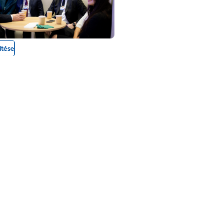
ltése