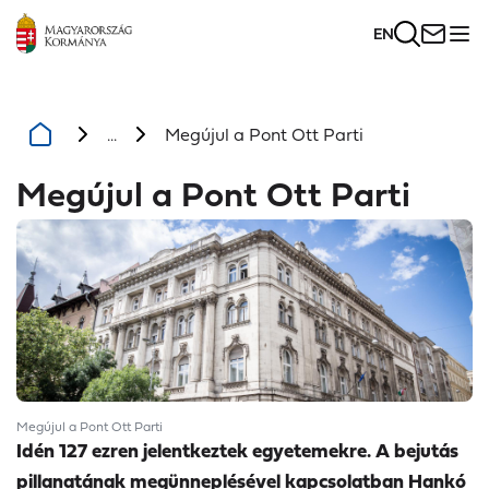
EN
...
Megújul a Pont Ott Parti
Megújul a Pont Ott Parti
Megújul a Pont Ott Parti
Idén 127 ezren jelentkeztek egyetemekre. A bejutás
pillanatának megünneplésével kapcsolatban Hankó