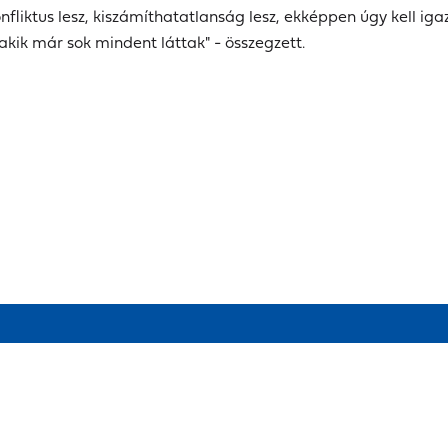
onfliktus lesz, kiszámíthatatlanság lesz, ekképpen úgy kell 
kik már sok mindent láttak" - összegzett.