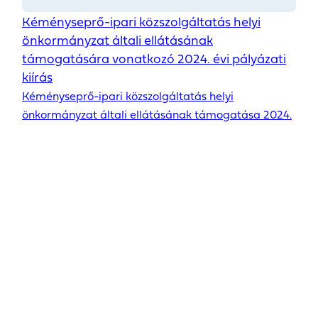
Kéményseprő-ipari közszolgáltatás helyi
önkormányzat általi ellátásának
támogatására vonatkozó 2024. évi pályázati
kiírás
Kéményseprő-ipari közszolgáltatás helyi
önkormányzat általi ellátásának támogatása 2024.