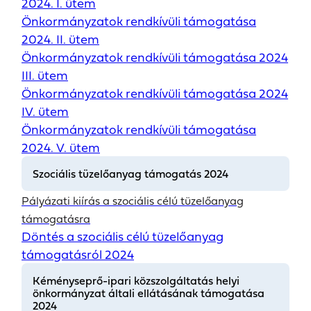
2024. I. ütem
Önkormányzatok rendkívüli támogatása
2024. II. ütem
Önkormányzatok rendkívüli támogatása 2024
III. ütem
Önkormányzatok rendkívüli támogatása 2024
IV. ütem
Önkormányzatok rendkívüli támogatása
2024. V. ütem
Szociális tüzelőanyag támogatás 2024
Pályázati kiírás a szociális célú tüzelőanyag
támogatásra
Döntés a szociális célú tüzelőanyag
támogatásról 2024
Kéményseprő-ipari közszolgáltatás helyi
önkormányzat általi ellátásának támogatása
2024