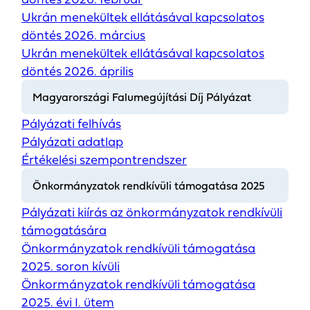
Ukrán menekültek ellátásával kapcsolatos
döntés 2026. március
Ukrán menekültek ellátásával kapcsolatos
döntés 2026. április
Magyarországi Falumegújítási Díj Pályázat
Pályázati felhívás
Pályázati adatlap
Értékelési szempontrendszer
Önkormányzatok rendkívüli támogatása 2025
Pályázati kiírás az önkormányzatok rendkívüli
támogatására
Önkormányzatok rendkívüli támogatása
2025. soron kívüli
Önkormányzatok rendkívüli támogatása
2025. évi I. ütem