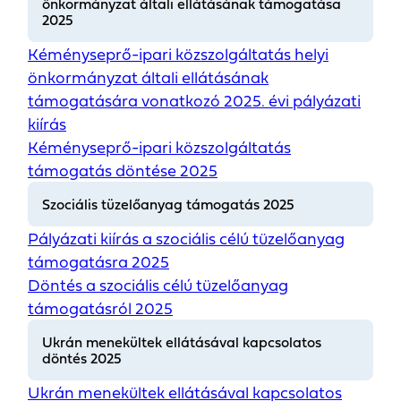
önkormányzat általi ellátásának támogatása
2025
Kéményseprő-ipari közszolgáltatás helyi
önkormányzat általi ellátásának
támogatására vonatkozó 2025. évi pályázati
kiírás
Kéményseprő-ipari közszolgáltatás
támogatás döntése 2025
Szociális tüzelőanyag támogatás 2025
Pályázati kiírás a szociális célú tüzelőanyag
támogatásra 2025
Döntés a szociális célú tüzelőanyag
támogatásról 2025
Ukrán menekültek ellátásával kapcsolatos
döntés 2025
Ukrán menekültek ellátásával kapcsolatos