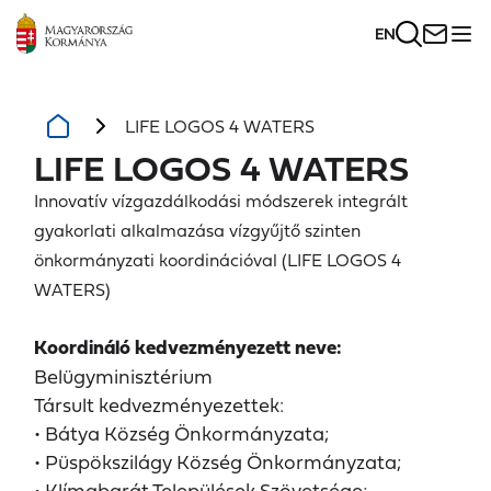
EN
LIFE LOGOS 4 WATERS
LIFE LOGOS 4 WATERS
Innovatív vízgazdálkodási módszerek integrált
gyakorlati alkalmazása vízgyűjtő szinten
önkormányzati koordinációval (LIFE LOGOS 4
WATERS)
Koordináló kedvezményezett neve:
Belügyminisztérium
Társult kedvezményezettek:
• Bátya Község Önkormányzata;
• Püspökszilágy Község Önkormányzata;
• Klímabarát Települések Szövetsége;