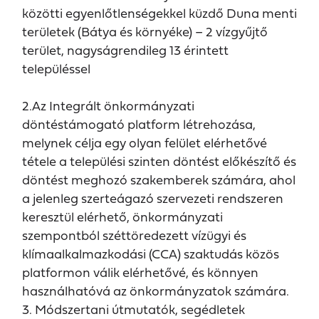
közötti egyenlőtlenségekkel küzdő Duna menti
területek (Bátya és környéke) – 2 vízgyűjtő
terület, nagyságrendileg 13 érintett
településsel
2.Az Integrált önkormányzati
döntéstámogató platform létrehozása,
melynek célja egy olyan felület elérhetővé
tétele a települési szinten döntést előkészítő és
döntést meghozó szakemberek számára, ahol
a jelenleg szerteágazó szervezeti rendszeren
keresztül elérhető, önkormányzati
szempontból széttöredezett vízügyi és
klímaalkalmazkodási (CCA) szaktudás közös
platformon válik elérhetővé, és könnyen
használhatóvá az önkormányzatok számára.
3. Módszertani útmutatók, segédletek