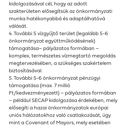
kidolgozásával cél, hogy az adott
szakterületen elősegítsük az önkormányzati
munka hatékonyabbá és adaptálhatóvá
válását.
4. További 5 vízgyűjtő terület (legalább 5-6
önkormányzat együttműködésének)
támogatása– pályázatos formában –
komplex, természetes vízmegtartó megoldás
megtervezésében, a szükséges szakértelem
biztosításával.
5. További 5-6 önkormányzat pénzügyi
támogatása (max. 7 millió
Ft/kedvezményezett) – pályázatos formában
– például SECAP kidolgozása érdekében, mely
elősegíti a hazai önkormányzatok európai
uniós hálózatokhoz való csatlakozását, úgy
mint a Covenant of Mayors, mely esetében