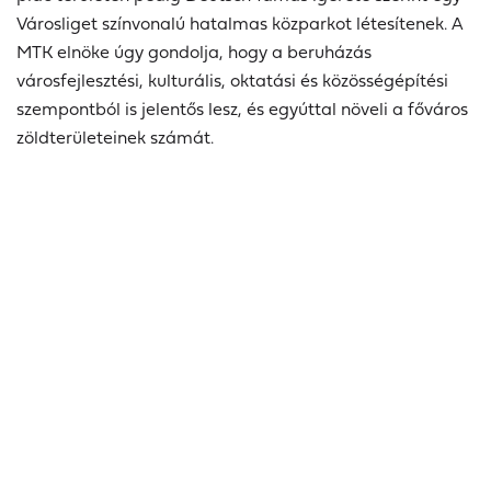
Városliget színvonalú hatalmas közparkot létesítenek. A
MTK elnöke úgy gondolja, hogy a beruházás
városfejlesztési, kulturális, oktatási és közösségépítési
szempontból is jelentős lesz, és egyúttal növeli a főváros
zöldterületeinek számát.