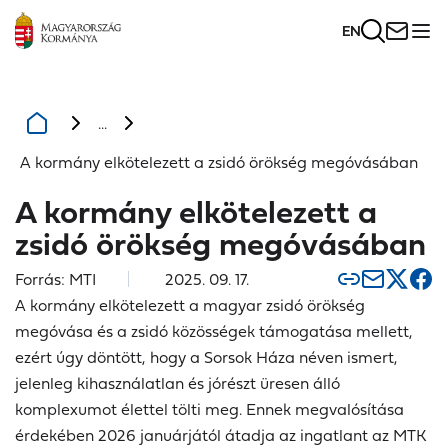
EN
...
A kormány elkötelezett a zsidó örökség megóvásában
A kormány elkötelezett a
zsidó örökség megóvásában
Forrás: MTI
2025. 09. 17.
A kormány elkötelezett a magyar zsidó örökség
megóvása és a zsidó közösségek támogatása mellett,
ezért úgy döntött, hogy a Sorsok Háza néven ismert,
jelenleg kihasználatlan és jórészt üresen álló
komplexumot élettel tölti meg. Ennek megvalósítása
érdekében 2026 januárjától átadja az ingatlant az MTK