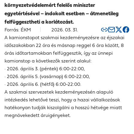
környezetvédelemért felelős miniszter
egyetértésével – indokolt esetben – átmenetileg
felfüggesztheti a korlátozást.
Forrás: ÉKM
2026. 03. 31.
A kamionstopot szakmai kezdeményezésre az éjszakai
időszakokban 22 óra és másnap reggel 6 óra között, 8
órás időtartamokban felfüggesztik, így az ünnepi
kamionstop a következők szerint alakul:
·
2026. április 3. (péntek) 6:00-22:00,
·
2026. április 5. (vasárnap) 6:00-22:00,
·
2026. április 6. (hétfő) 6:00-22:00.
A szakmai szervezetek kezdeményezésén alapuló
intézkedés lehetővé teszi, hogy a hazai vállalkozások
hatékonyan tudják kiszolgálni a hosszú hétvége miatt
megnövekedett áruigényeket.