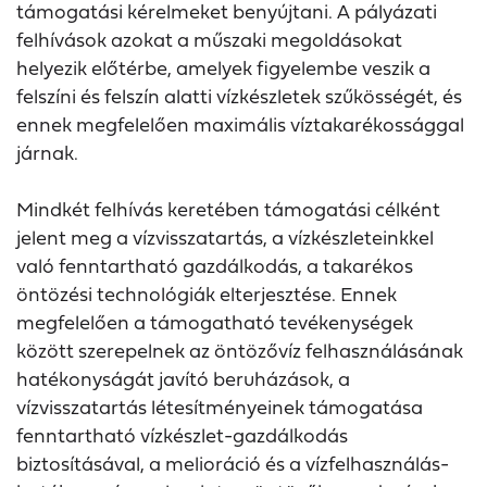
támogatási kérelmeket benyújtani. A pályázati
felhívások azokat a műszaki megoldásokat
helyezik előtérbe, amelyek figyelembe veszik a
felszíni és felszín alatti vízkészletek szűkösségét, és
ennek megfelelően maximális víztakarékossággal
járnak.
Mindkét felhívás keretében támogatási célként
jelent meg a vízvisszatartás, a vízkészleteinkkel
való fenntartható gazdálkodás, a takarékos
öntözési technológiák elterjesztése. Ennek
megfelelően a támogatható tevékenységek
között szerepelnek az öntözővíz felhasználásának
hatékonyságát javító beruházások, a
vízvisszatartás létesítményeinek támogatása
fenntartható vízkészlet-gazdálkodás
biztosításával, a melioráció és a vízfelhasználás-