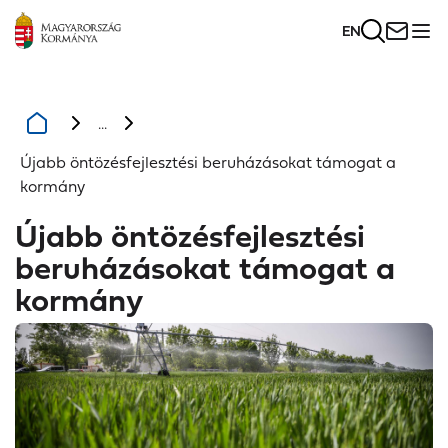
EN
...
Újabb öntözésfejlesztési beruházásokat támogat a
kormány
Újabb öntözésfejlesztési
beruházásokat támogat a
kormány