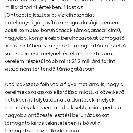
milliárd forint értékben. Most az
„Öntözésfejlesztési és vízfelhasználás
hatékonyságát javító mezőgazdasági üzemen
belüli komplex beruházások támogatása” című,
nagyobb, komplexebb beruházásokat támogató
kiírás esetében is meghozta az agrártárca az első
körös döntést, melynek értelmében 26 darab
kérelem részesül több mint 21,2 milliárd forint
vissza nem térítendő támogatásban.
A tárcavezető felhívta a figyelmet arra is, hogy a
kérelmek szakaszos elbírálása miatt, a következő
hetekben is folytatódnak a döntések, melyek
eredményeképpen mind a kisebb, mind pedig a
nagyobb öntözésfejlesztési beruházásokat
támogató kiírás tekintetében is bővül a
támogatott gazdálkodók sora.