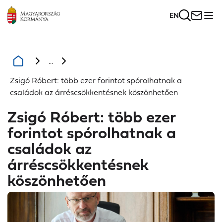
EN
...
Zsigó Róbert: több ezer forintot spórolhatnak a
családok az árréscsökkentésnek köszönhetően
Zsigó Róbert: több ezer
forintot spórolhatnak a
családok az
árréscsökkentésnek
köszönhetően