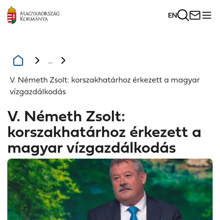
EN
...
V. Németh Zsolt: korszakhatárhoz érkezett a magyar
vízgazdálkodás
V. Németh Zsolt:
korszakhatárhoz érkezett a
magyar vízgazdálkodás