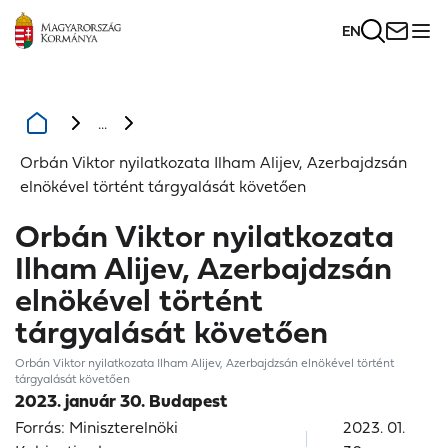
EN
...
Orbán Viktor nyilatkozata Ilham Alijev, Azerbajdzsán
elnökével történt tárgyalását követően
Orbán Viktor nyilatkozata
Ilham Alijev, Azerbajdzsán
elnökével történt
tárgyalását követően
Orbán Viktor nyilatkozata Ilham Alijev, Azerbajdzsán elnökével történt
tárgyalását követően
2023. január 30. Budapest
Forrás: Miniszterelnöki
2023. 01.