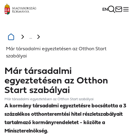
EN
...
Már társadalmi egyeztetésen az Otthon Start
szabályai
Már társadalmi
egyeztetésen az Otthon
Start szabályai
Már társadalmi egyeztetésen az Otthon Start szabályai
A kormány társadalmi egyeztetésre bocsátotta a 3
százalékos otthonteremtési hitel részletszabályait
tartalmazó kormányrendeletet - közölte a
Miniszterelnökség.