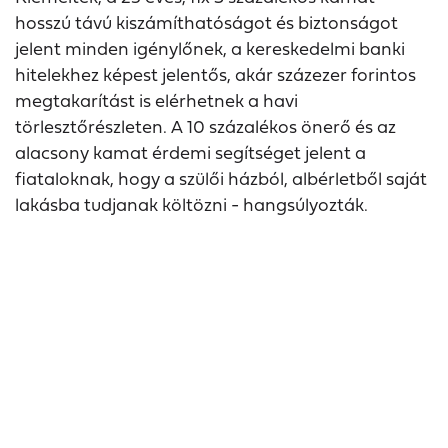
hosszú távú kiszámíthatóságot és biztonságot
jelent minden igénylőnek, a kereskedelmi banki
hitelekhez képest jelentős, akár százezer forintos
megtakarítást is elérhetnek a havi
törlesztőrészleten. A 10 százalékos önerő és az
alacsony kamat érdemi segítséget jelent a
fiataloknak, hogy a szülői házból, albérletből saját
lakásba tudjanak költözni - hangsúlyozták.