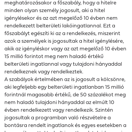
meghatározásakor a főszabály, hogy a hitelre
minden olyan személy jogosult, aki a hitel
igénylésekor és az azt megelőző 10 évben nem
rendelkezett belterületi lakóingatlannal. Ezt a
főszabályt egészíti ki az a rendelkezés, miszerint
azok a személyek is jogosultak a hitel igénylésére,
akik az igényléskor vagy az azt megelőző 10 évben
15 millió forintot meg nem haladó értékű
belterületi ingatlannal vagy tulajdoni hányaddal
rendelkeznek vagy rendelkeztek.
A szabályok értelmében az is jogosult a kölcsönre,
aki legfeljebb egy belterületi ingatlanban 15 millió
forintnál magasabb értékű, de 50 százalékot meg
nem haladó tulajdoni hányaddal az elmúlt 10
évben rendelkezett vagy rendelkezik. Szintén
jogosultak a programban való részvételre a
bontásra rendelt ingatlanok és egyes esetekben a