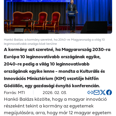
Hankó Balázs: a kormány szeretné, ha 2040-re Magyarország a világ 10
leginnovatívabb országa közé kerülne
A kormány azt szeretné, ha Magyarország 2030-ra
Európa 10 leginnovatívabb országának egyike,
2040-re pedig a világ 10 leginnovatívabb
országának egyike lenne - mondta a Kulturális és
Innovációs Minisztérium (KIM) vezetője hétfőn
Gödöllőn, egy gazdasági évnyitó konferencián.
Forrás: MTI
2026. 02. 03.
Hankó Balázs közölte, hogy a magyar innováció
részeként tekint a kormány az egyetemek
megújulására, arra, hogy már 12 magyar egyetem