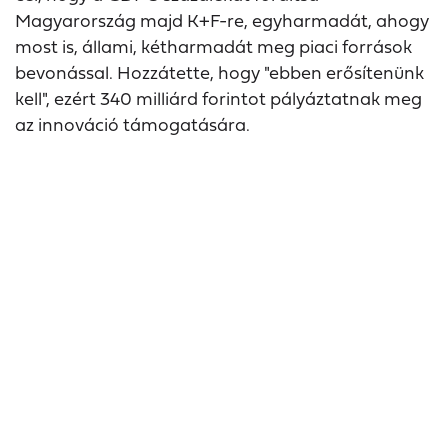
Magyarország majd K+F-re, egyharmadát, ahogy
most is, állami, kétharmadát meg piaci források
bevonással. Hozzátette, hogy "ebben erősítenünk
kell", ezért 340 milliárd forintot pályáztatnak meg
az innováció támogatására.