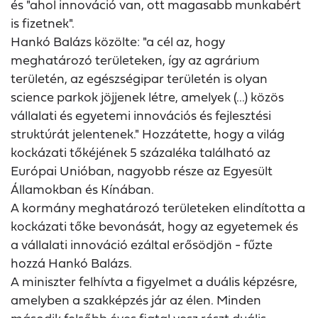
és "ahol innováció van, ott magasabb munkabért
is fizetnek".
Hankó Balázs közölte: "a cél az, hogy
meghatározó területeken, így az agrárium
területén, az egészségipar területén is olyan
science parkok jöjjenek létre, amelyek (...) közös
vállalati és egyetemi innovációs és fejlesztési
struktúrát jelentenek." Hozzátette, hogy a világ
kockázati tőkéjének 5 százaléka található az
Európai Unióban, nagyobb része az Egyesült
Államokban és Kínában.
A kormány meghatározó területeken elindította a
kockázati tőke bevonását, hogy az egyetemek és
a vállalati innováció ezáltal erősödjön - fűzte
hozzá Hankó Balázs.
A miniszter felhívta a figyelmet a duális képzésre,
amelyben a szakképzés jár az élen. Minden