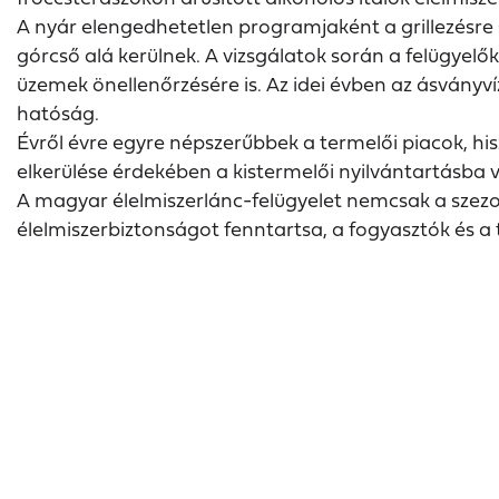
A nyár elengedhetetlen programjaként a grillezésre 
górcső alá kerülnek. A vizsgálatok során a felügyel
üzemek önellenőrzésére is. Az idei évben az ásványvíz
hatóság.
Évről évre egyre népszerűbbek a termelői piacok, hi
elkerülése érdekében a kistermelői nyilvántartásba 
A magyar élelmiszerlánc-felügyelet nemcsak a szezo
élelmiszerbiztonságot fenntartsa, a fogyasztók és a 