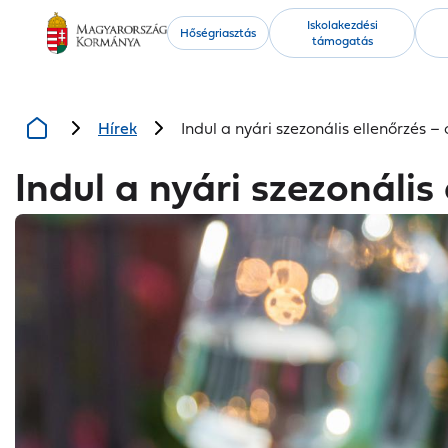
Kiemelt
Iskolakezdési
Hőségriasztás
támogatás
tartalmak
Hírek
Indul a nyári szezonális ellenőrzés –
Indul a nyári szezonális