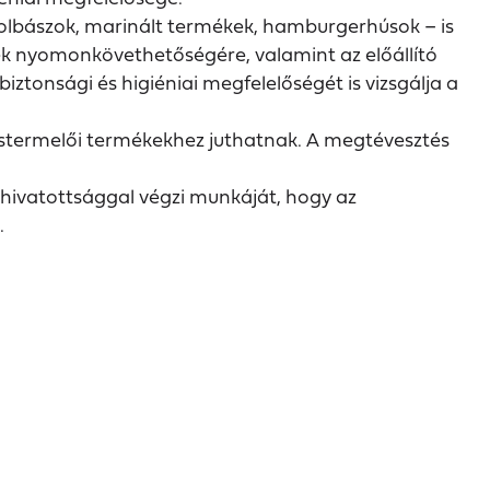
lkolbászok, marinált termékek, hamburgerhúsok – is
nek nyomonkövethetőségére, valamint az előállító
biztonsági és higiéniai megfelelőségét is vizsgálja a
kistermelői termékekhez juthatnak. A megtévesztés
hivatottsággal végzi munkáját, hogy az
.