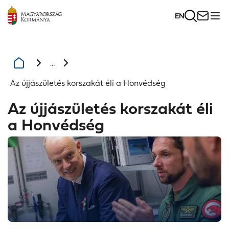
EN
...
Az újjászületés korszakát éli a Honvédség
Az újjászületés korszakát éli
a Honvédség