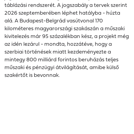
táblázási rendszerét. A jogszabály a tervek szerint
2026 szeptemberében léphet hatályba - húzta
alá. A Budapest-Belgrád vasútvonal 170
kilométeres magyarországi szakászán a műszaki
kivitelezés már 95 százalékban kész, a projekt még
az idén lezárul - mondta, hozzátéve, hogy a
szerbiai történések miatt kezdeményezte a
mintegy 800 milliárd forintos beruházás teljes
műszaki és pénzügyi átvilágítását, amibe külső
szakértőt is bevonnak.