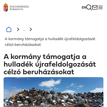
EN
...
A kormány támogatja a hulladék újrafeldolgozását
célzó beruházásokat
A kormány támogatja a
hulladék újrafeldolgozását
célzó beruházásokat