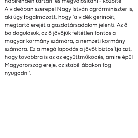
napirenden tartani és megvalósítani - közölte.
A videóban szerepel Nagy István agrárminiszter is,
aki úgy fogalmazott, hogy "a vidék gerincét,
megtartó erejét a gazdatársadalom jelenti. Az ő
boldogulásuk, az ő jövőjük feltétlen fontos a
magyar kormány számára, a nemzeti kormány
számára. Ez a megállapodás a jövőt biztosítja azt,
hogy továbbra is az az együttműködés, amire épül
Magyarország ereje, az stabil lábakon fog
nyugodni".