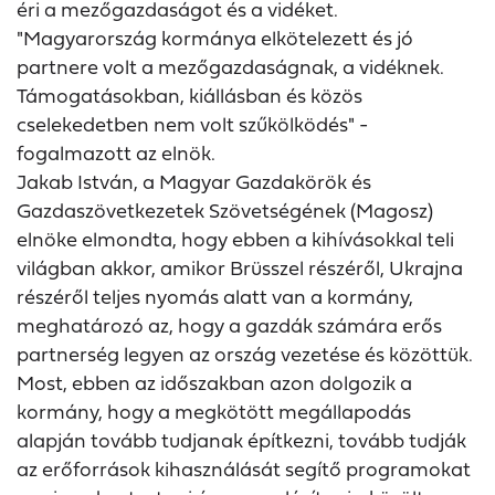
éri a mezőgazdaságot és a vidéket.
"Magyarország kormánya elkötelezett és jó
partnere volt a mezőgazdaságnak, a vidéknek.
Támogatásokban, kiállásban és közös
cselekedetben nem volt szűkölködés" -
fogalmazott az elnök.
Jakab István, a Magyar Gazdakörök és
Gazdaszövetkezetek Szövetségének (Magosz)
elnöke elmondta, hogy ebben a kihívásokkal teli
világban akkor, amikor Brüsszel részéről, Ukrajna
részéről teljes nyomás alatt van a kormány,
meghatározó az, hogy a gazdák számára erős
partnerség legyen az ország vezetése és közöttük.
Most, ebben az időszakban azon dolgozik a
kormány, hogy a megkötött megállapodás
alapján tovább tudjanak építkezni, tovább tudják
az erőforrások kihasználását segítő programokat