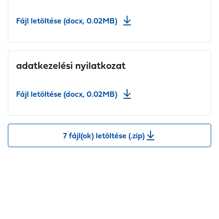
Fájl letöltése (docx, 0.02MB)
adatkezelési nyilatkozat
Fájl letöltése (docx, 0.02MB)
7 fájl(ok) letöltése (.zip)