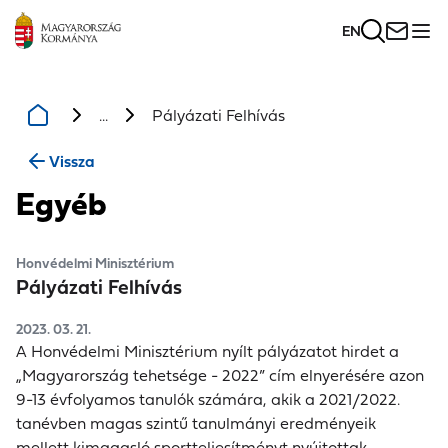
EN
...
Pályázati Felhívás
Vissza
Egyéb
Honvédelmi Minisztérium
Pályázati Felhívás
2023. 03. 21.
A Honvédelmi Minisztérium nyílt pályázatot hirdet a
„Magyarország tehetsége - 2022” cím elnyerésére azon
9-13 évfolyamos tanulók számára, akik a 2021/2022.
tanévben magas szintű tanulmányi eredményeik
mellett kimagasló sportteljesítményt nyújtottak.