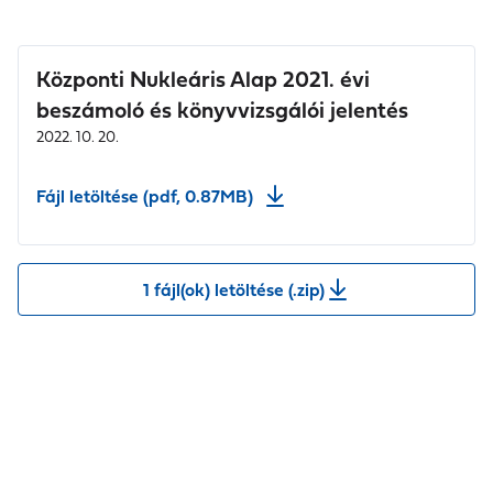
Központi Nukleáris Alap 2021. évi
beszámoló és könyvvizsgálói jelentés
2022. 10. 20.
Fájl letöltése (pdf, 0.87MB)
1 fájl(ok) letöltése (.zip)