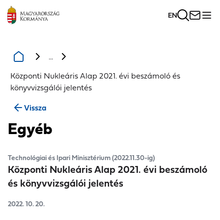
EN
...
Központi Nukleáris Alap 2021. évi beszámoló és
könyvvizsgálói jelentés
Vissza
Egyéb
Technológiai és Ipari Minisztérium (2022.11.30-ig)
Központi Nukleáris Alap 2021. évi beszámoló
és könyvvizsgálói jelentés
2022. 10. 20.