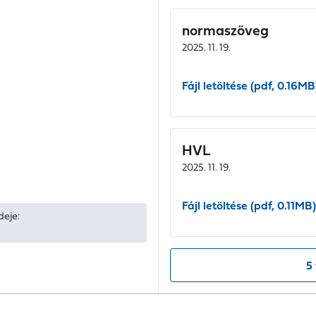
normaszöveg
2025. 11. 19.
Fájl letöltése (pdf, 0.16MB
HVL
2025. 11. 19.
Fájl letöltése (pdf, 0.11MB)
deje:
5 