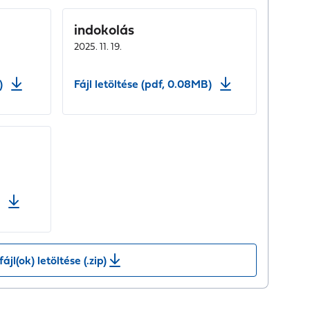
indokolás
2025. 11. 19.
)
Fájl letöltése (pdf, 0.08MB)
fájl(ok) letöltése (.zip)