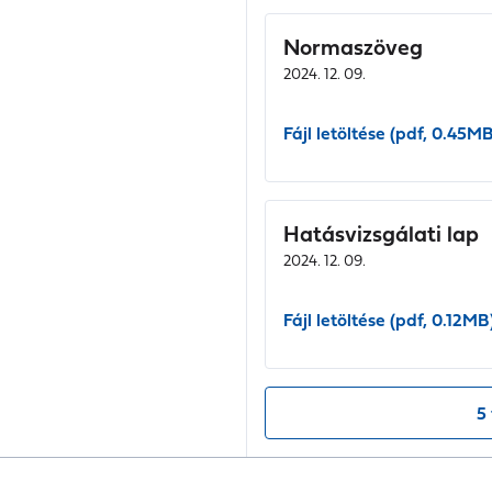
Normaszöveg
2024. 12. 09.
Fájl letöltése (pdf, 0.45MB
Hatásvizsgálati lap
2024. 12. 09.
Fájl letöltése (pdf, 0.12MB
5 