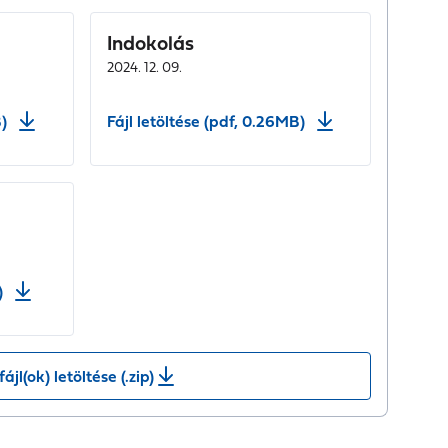
Indokolás
2024. 12. 09.
)
Fájl letöltése (pdf, 0.26MB)
)
fájl(ok) letöltése (.zip)