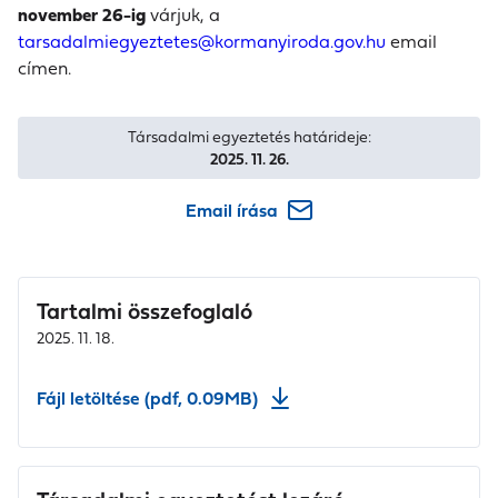
november 26-ig
várjuk, a
tarsadalmiegyeztetes@kormanyiroda.gov.hu
email
címen.
Társadalmi egyeztetés határideje:
2025. 11. 26.
Email írása
Tartalmi összefoglaló
2025. 11. 18.
Fájl letöltése (pdf, 0.09MB)