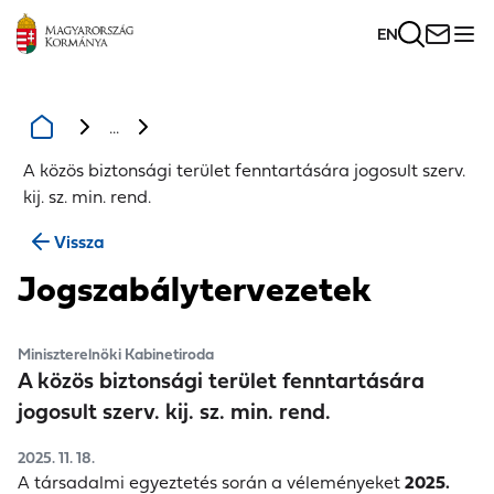
EN
...
A közös biztonsági terület fenntartására jogosult szerv.
kij. sz. min. rend.
Vissza
Jogszabálytervezetek
Miniszterelnöki Kabinetiroda
A közös biztonsági terület fenntartására
jogosult szerv. kij. sz. min. rend.
2025. 11. 18.
A társadalmi egyeztetés során a véleményeket
2025.