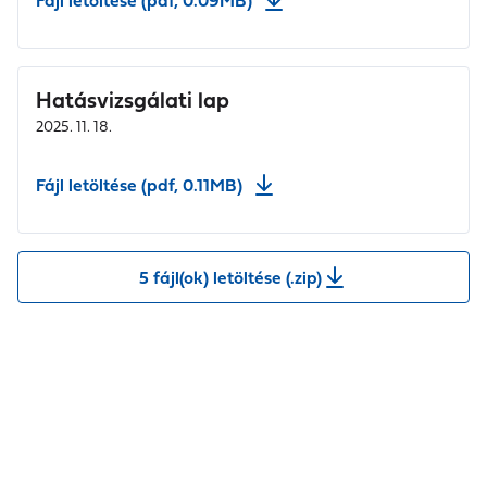
Fájl letöltése (pdf, 0.09MB)
Hatásvizsgálati lap
2025. 11. 18.
Fájl letöltése (pdf, 0.11MB)
5 fájl(ok) letöltése (.zip)