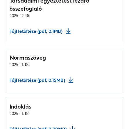
Társadalmi egyeztetést lezáró
összefoglaló
2025. 12. 16.
Fájl letöltése (pdf, 0.1MB)
Normaszöveg
2025. 11. 18.
Fájl letöltése (pdf, 0.15MB)
Indoklás
2025. 11. 18.