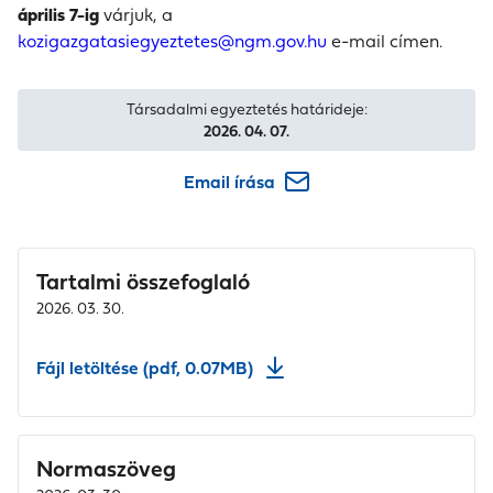
április 7-ig
várjuk, a
kozigazgatasiegyeztetes@ngm.gov.hu
e-mail címen.
Társadalmi egyeztetés határideje:
2026. 04. 07.
Email írása
Tartalmi összefoglaló
2026. 03. 30.
Fájl letöltése (pdf, 0.07MB)
Normaszöveg