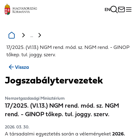
EN
...
17/2025. (VI.13.) NGM rend. mód. sz. NGM rend. - GINOP
tőkep. tul. joggy. szerv.
Vissza
Jogszabálytervezetek
Nemzetgazdasági Minisztérium
17/2025. (VI.13.) NGM rend. mód. sz. NGM
rend. - GINOP tőkep. tul. joggy. szerv.
2026. 03. 30.
A társadalmi egyeztetés során a véleményeket
2026.