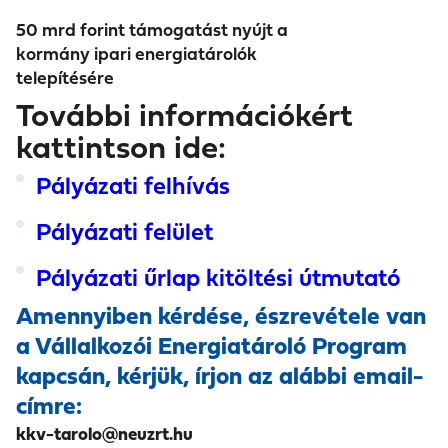
50 mrd forint támogatást nyújt a
kormány ipari energiatárolók
telepítésére
További információkért
kattintson ide:
Pályázati felhívás
Pályázati felület
Pályázati űrlap kitöltési útmutató
Amennyiben kérdése, észrevétele van
a Vállalkozói Energiatároló Program
kapcsán, kérjük, írjon az alábbi email-
címre:
kkv-tarolo@neuzrt.hu