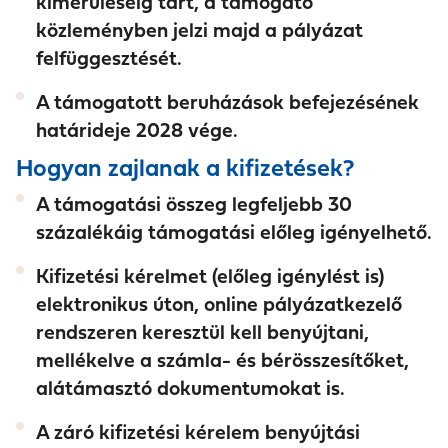
kimerüléséig tart, a támogató
közleményben jelzi majd a pályázat
felfüggesztését.
A támogatott beruházások befejezésének
határideje 2028 vége.
Hogyan zajlanak a kifizetések?
A támogatási összeg legfeljebb 30
százalékáig támogatási előleg igényelhető.
Kifizetési kérelmet (előleg igénylést is)
elektronikus úton, online pályázatkezelő
rendszeren keresztül kell benyújtani,
mellékelve a számla- és bérösszesítőket,
alátámasztó dokumentumokat is.
A záró kifizetési kérelem benyújtási