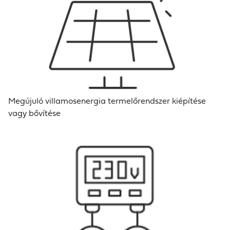
Megújuló villamosenergia termelőrendszer kiépítése
vagy bővítése