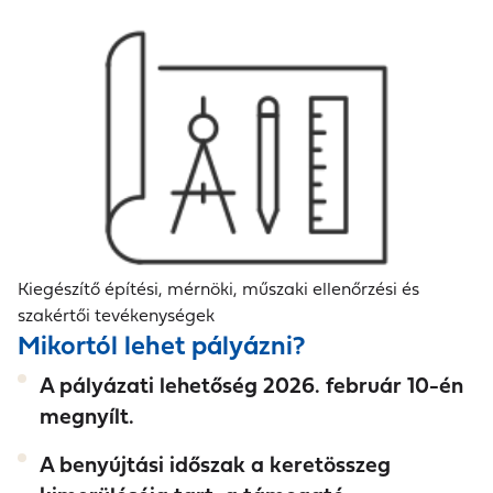
Kiegészítő építési, mérnöki, műszaki ellenőrzési és
szakértői tevékenységek
Mikortól lehet pályázni?
A pályázati lehetőség 2026. február 10-én
megnyílt.
A benyújtási időszak a keretösszeg