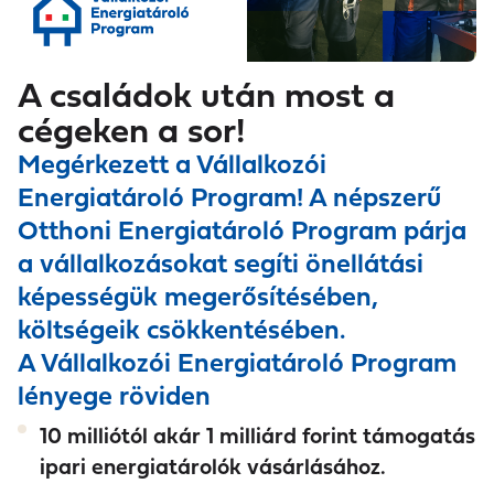
A családok után most a
cégeken a sor!
Megérkezett a Vállalkozói
Energiatároló Program! A népszerű
Otthoni Energiatároló Program párja
a vállalkozásokat segíti önellátási
képességük megerősítésében,
költségeik csökkentésében.
A Vállalkozói Energiatároló Program
lényege röviden
10 milliótól akár 1 milliárd forint támogatás
ipari energiatárolók vásárlásához.