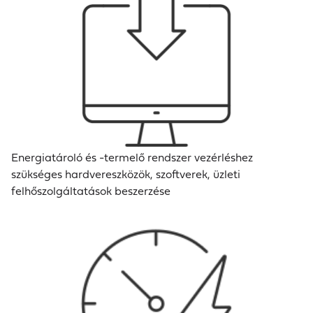
Energiatároló és -termelő rendszer vezérléshez
szükséges hardvereszközök, szoftverek, üzleti
felhőszolgáltatások beszerzése