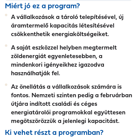
Miért jó ez a program?
A vállalkozások a tároló telepítésével, új
áramtermelő kapacitás létesítésével
csökkenthetik energiaköltségeiket.
A saját eszközzel helyben megtermelt
zöldenergiát egyenletesebben, a
mindenkori igényeikhez igazodva
használhatják fel.
Az önellátás a vállalkozások számára is
fontos. Nemzeti szinten pedig a februárban
útjára indított családi és céges
energiatárolói programokkal együttesen
megötszörözzük a jelenlegi kapacitást.
Ki vehet részt a programban?