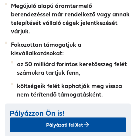
Megújuló alapú áramtermelő
berendezéssel már rendelkező vagy annak
telepítését vállaló cégek jelentkezését
várjuk.
Fokozottan támogatjuk a
kisvállalkozásokat:
az 50 milliárd forintos keretösszeg felét
számukra tartjuk fenn,
költségeik felét kaphatják meg vissza
nem térítendő támogatásként.
Pályázzon Ön is!
Pályázati felület