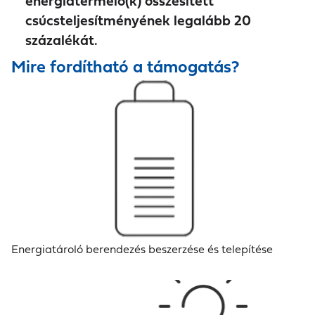
energiatermelő(k) összesített
csúcsteljesítményének legalább 20
százalékát.
Mire fordítható a támogatás?
Energiatároló berendezés beszerzése és telepítése