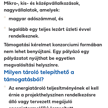
Mikro-, kis- és középvállalkozások,
nagyvállalatok, amelyek:
magyar adószámmal, és
legalább egy teljes lezárt üzleti évvel
rendelkeznek.
Támogatási kérelmet konzorciumi formában
nem lehet benyújtani. Egy pályázó egy
pályázatot nyújthat be egyetlen
megvalósítási helyszínre.
Milyen tároló telepíthető a
támogatásból?
Az energiatároló teljesítményének el kell
érnie a projekthelyszínen rendelkezésre
álló vagy tervezett megújuló