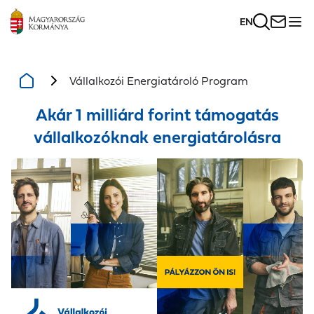
EN
Vállalkozói Energiatároló Program
Akár 1 milliárd forint támogatás
vállalkozóknak energiatárolásra