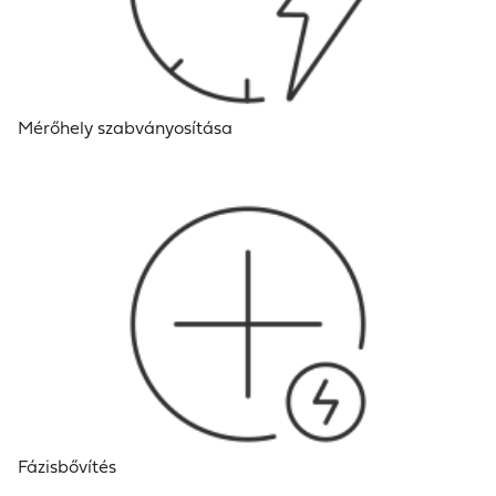
Mérőhely szabványosítása
Fázisbővítés