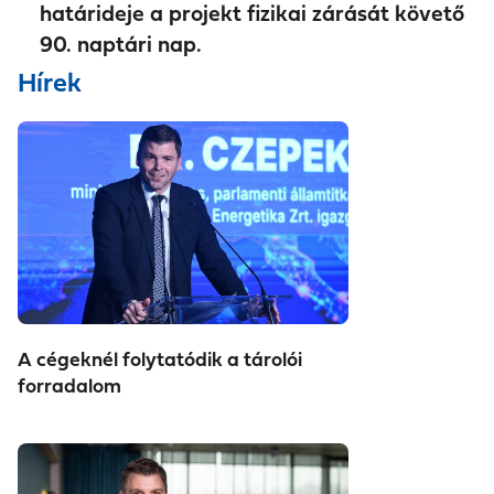
határideje a projekt fizikai zárását követő
90. naptári nap.
Hírek
A cégeknél folytatódik a tárolói
forradalom