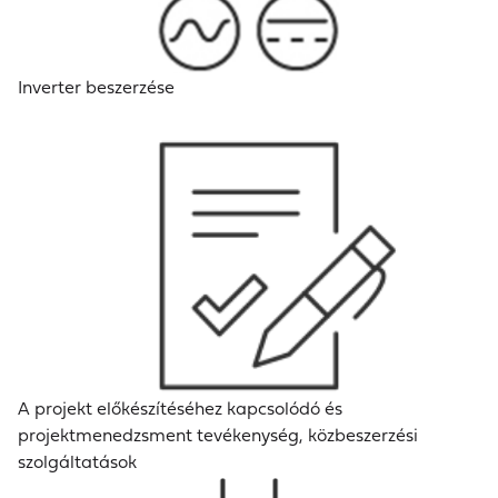
Inverter beszerzése
A projekt előkészítéséhez kapcsolódó és
projektmenedzsment tevékenység, közbeszerzési
szolgáltatások