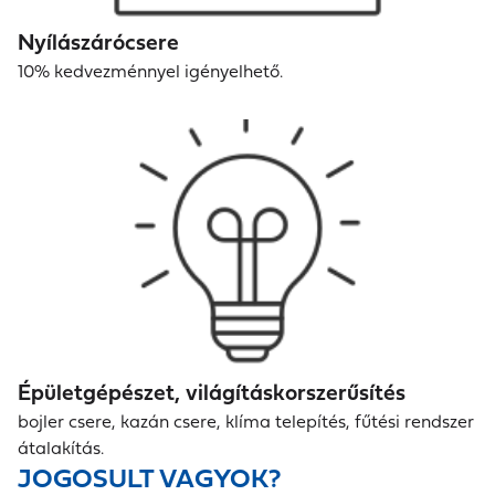
Nyílászárócsere
10% kedvezménnyel igényelhető.
Épületgépészet, világításkorszerűsítés
bojler csere, kazán csere, klíma telepítés, fűtési rendszer
átalakítás.
JOGOSULT VAGYOK?