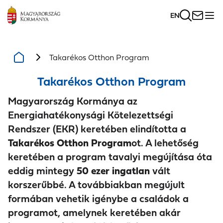
EN
Takarékos Otthon Program
Takarékos Otthon Program
Magyarország Kormánya az
Energiahatékonysági Kötelezettségi
Rendszer (EKR) keretében elindította a
Takarékos Otthon Program
ot. A lehetőség
keretében a program tavalyi megújítása óta
eddig mintegy
50 ezer ingatlan
vált
korszerűbbé. A továbbiakban megújult
formában vehetik igénybe a családok a
programot, amelynek keretében akár