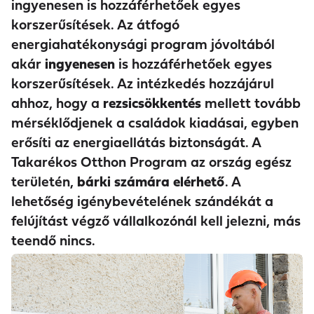
ingyenesen is hozzáférhetőek egyes
korszerűsítések. Az átfogó
energiahatékonysági program jóvoltából
akár
ingyenesen
is hozzáférhetőek egyes
korszerűsítések. Az intézkedés hozzájárul
ahhoz, hogy a
rezsicsökkentés
mellett tovább
mérséklődjenek a családok kiadásai, egyben
erősíti az energiaellátás biztonságát. A
Takarékos Otthon Program az ország egész
területén,
bárki számára elérhető
. A
lehetőség igénybevételének szándékát a
felújítást végző vállalkozónál kell jelezni, más
teendő nincs.