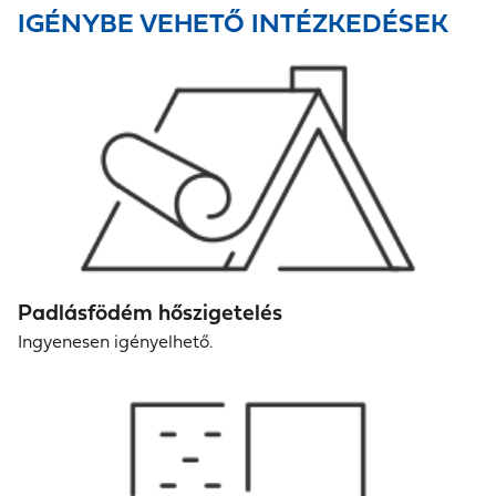
IGÉNYBE VEHETŐ INTÉZKEDÉSEK
Padlásfödém hőszigetelés
Ingyenesen igényelhető.