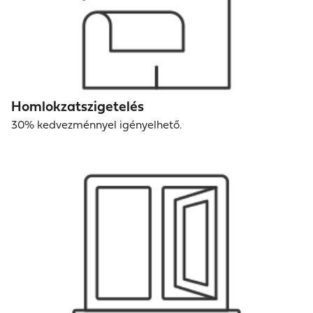
Homlokzatszigetelés
30% kedvezménnyel igényelhető.