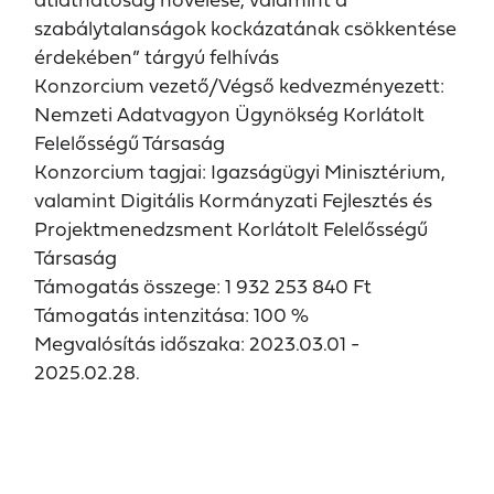
szabálytalanságok kockázatának csökkentése
érdekében” tárgyú felhívás
Konzorcium vezető/Végső kedvezményezett:
Nemzeti Adatvagyon Ügynökség Korlátolt
Felelősségű Társaság
Konzorcium tagjai: Igazságügyi Minisztérium,
valamint Digitális Kormányzati Fejlesztés és
Projektmenedzsment Korlátolt Felelősségű
Társaság
Támogatás összege: 1 932 253 840 Ft
Támogatás intenzitása: 100 %
Megvalósítás időszaka: 2023.03.01 -
2025.02.28.