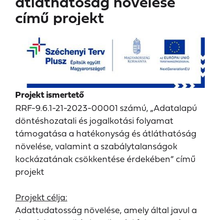
átláthatóság növelése
című projekt
Projekt ismertető
RRF-9.6.1-21-2023-00001 számú, „Adatalapú
döntéshozatali és jogalkotási folyamat
támogatása a hatékonyság és átláthatóság
növelése, valamint a szabálytalanságok
kockázatának csökkentése érdekében” című
projekt
Projekt célja:
Adattudatosság növelése, amely által javul a