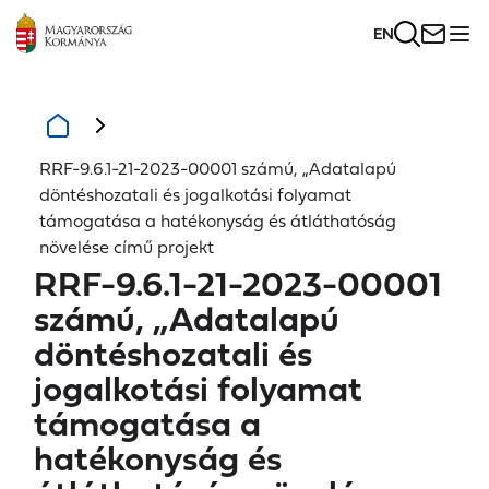
EN
RRF-9.6.1-21-2023-00001 számú, „Adatalapú
döntéshozatali és jogalkotási folyamat
támogatása a hatékonyság és átláthatóság
növelése című projekt
RRF-9.6.1-21-2023-00001
számú, „Adatalapú
döntéshozatali és
jogalkotási folyamat
támogatása a
hatékonyság és