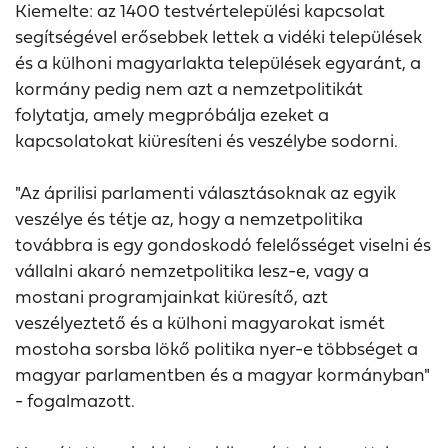
Kiemelte: az 1400 testvértelepülési kapcsolat
segítségével erősebbek lettek a vidéki települések
és a külhoni magyarlakta települések egyaránt, a
kormány pedig nem azt a nemzetpolitikát
folytatja, amely megpróbálja ezeket a
kapcsolatokat kiüresíteni és veszélybe sodorni.
"Az áprilisi parlamenti választásoknak az egyik
veszélye és tétje az, hogy a nemzetpolitika
továbbra is egy gondoskodó felelősséget viselni és
vállalni akaró nemzetpolitika lesz-e, vagy a
mostani programjainkat kiüresítő, azt
veszélyeztető és a külhoni magyarokat ismét
mostoha sorsba lökő politika nyer-e többséget a
magyar parlamentben és a magyar kormányban"
- fogalmazott.