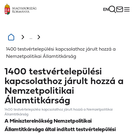
EN
...
1400 testvértelepülési kapcsolathoz járult hozzá a
Nemzetpolitikai Államtitkárság
1400 testvértelepülési
kapcsolathoz járult hozzá a
Nemzetpolitikai
Államtitkárság
1400 testvértelepülési kapcsolathoz járult hozzá a Nemzetpolitikai
Államtitkárság
A Miniszterelnökség Nemzetpolitikai
Államtitkársága által indított testvértelepülési