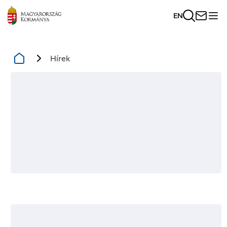
EN
Hírek
Hírek